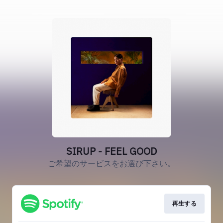
SIRUP - FEEL GOOD
ご希望のサービスをお選び下さい。
再生する