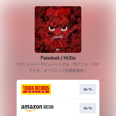
Paledusk / HUGs
9.17. メジャーデビューシングル、TVアニメ『ガチ
アクタ』オープニング主題歌発売！
Go To
Go To