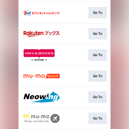
Go To
Go To
Go To
Go To
Go To
Go To